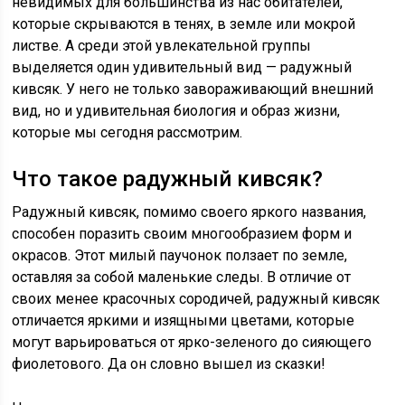
невидимых для большинства из нас обитателей,
которые скрываются в тенях, в земле или мокрой
листве. А среди этой увлекательной группы
выделяется один удивительный вид — радужный
кивсяк. У него не только завораживающий внешний
вид, но и удивительная биология и образ жизни,
которые мы сегодня рассмотрим.
Что такое радужный кивсяк?
Радужный кивсяк, помимо своего яркого названия,
способен поразить своим многообразием форм и
окрасов. Этот милый паучонок ползает по земле,
оставляя за собой маленькие следы. В отличие от
своих менее красочных сородичей, радужный кивсяк
отличается яркими и изящными цветами, которые
могут варьироваться от ярко-зеленого до сияющего
фиолетового. Да он словно вышел из сказки!