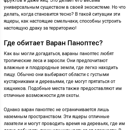
фруктов и даже яиц. Это делает его весьма
универсальным существом в своей экосистеме. Но что
делать, когда становится тесно? В такой ситуации эти
ящеры, как настоящие смельчаки, способны устроить
настоящую драку за территорию!
Где обитает Варан Паноптес?
Как вы могли догадаться, вараны паноптес любят
тропические леса и заросли. Они предпочитают
влажные и плодородные земли, где легко находить
пищу. Обычно они выбирают области с густыми
кустарниками и деревьями, где могут прятаться от
хищников. Подобные места также предоставляют им
отличные возможности для охоты.
Однако варан паноптес не ограничивается лишь
наземным пространством. Эти ящеры отличные
лазатели и могут проводить время на деревьях, где им