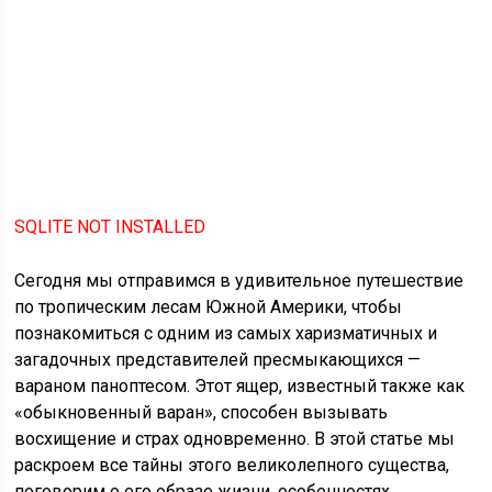
SQLITE NOT INSTALLED
Сегодня мы отправимся в удивительное путешествие
по тропическим лесам Южной Америки, чтобы
познакомиться с одним из самых харизматичных и
загадочных представителей пресмыкающихся —
вараном паноптесом. Этот ящер, известный также как
«обыкновенный варан», способен вызывать
восхищение и страх одновременно. В этой статье мы
раскроем все тайны этого великолепного существа,
поговорим о его образе жизни, особенностях