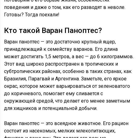
поведения и даже о том, как его разводят в неволе.
Готовы? Тогда поехали!
Кто такой Варан Паноптес?
Варан паноптес — это достаточно крупный ящер,
принадлежащий к семейству варанов. Его длина
может достигать 1,5 метров, а вес — до 6 килограммов.
Этот вид широко распространен в тропических и
субтропических районах, особенно в таких странах, как
Бразилия, Парагвай и Аргентина. Заметьте, его яркое
окрас, которое может варьироваться от зеленоватого
до коричневого, помогает ему сливается с
окружающей средой, что делает его менее заметным
для хищников и потенциальной добычи.
Варан паноптес — это всеядное животное. Его рацион
состоит из насекомых, мелких млекопитающих,