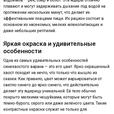
водоемов — рек, озер и болот. Эти ящеры отлично
плавают и могут задерживать дыхание под водой на
протяжении нескольких минут, что делает их
эффективными ловцами пищи. Их рацион состоит в
основном из насекомых, мелких млекопитающих и
даже небольших рептилий.
Яркая окраска и удивительные
особенности
Одна из самых удивительных особенностей
синехвостого варана — это его цвет. Ярко окрашенный
хвост походит на нечто, что только что вышло из
сказки. Как правило, цвет может варьироваться от
светло-синего до ярко-синего, что действительно
делает эту ящерицу уникальной. Её тело обычно
покрыто мелкими чешуйками, которые могут быть
тёмно-бурого, серого или даже зелёного цвета. Такие
контрастные окраски служат не только для