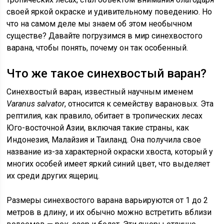
своей яркой окраске и удивительному поведению. Но
что на самом деле мы знаем об этом необычном
существе? Давайте погрузимся в мир синехвостого
варана, чтобы понять, почему он так особенный.
Что же такое синехвостый варан?
Синехвостый варан, известный научным именем
Varanus salvator
, относится к семейству варановых. Эта
рептилия, как правило, обитает в тропических лесах
Юго-восточной Азии, включая такие страны, как
Индонезия, Малайзия и Таиланд. Она получила свое
название из-за характерной окраски хвоста, который у
многих особей имеет яркий синий цвет, что выделяет
их среди других ящериц.
Размеры синехвостого варана варьируются от 1 до 2
метров в длину, и их обычно можно встретить вблизи