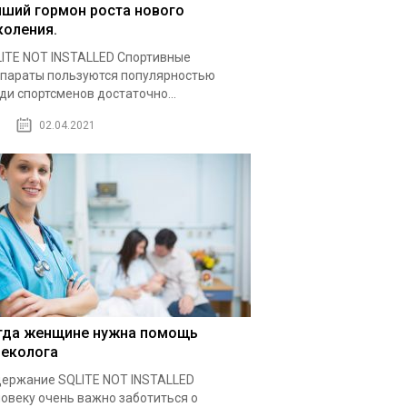
чший гормон роста нового
коления.
ITE NOT INSTALLED Спортивные
параты пользуются популярностью
ди спортсменов достаточно...
02.04.2021
гда женщине нужна помощь
неколога
ержание SQLITE NOT INSTALLED
овеку очень важно заботиться о