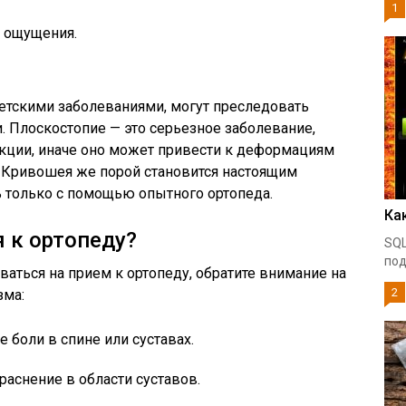
1
 ощущения.
детскими заболеваниями, могут преследовать
. Плоскостопие — это серьезное заболевание,
екции, иначе оно может привести к деформациям
. Кривошея же порой становится настоящим
 только с помощью опытного ортопеда.
Ка
я к ортопеду?
SQL
под
ваться на прием к ортопеду, обратите внимание на
2
зма:
 боли в спине или суставах.
раснение в области суставов.