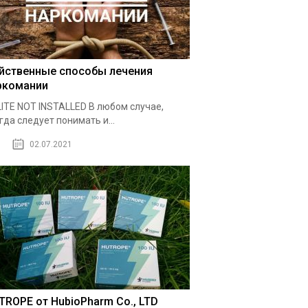
йственные способы лечения
ркомании
ITE NOT INSTALLED В любом случае,
гда следует понимать и...
02.07.2021
TROPE от HubioPharm Co., LTD