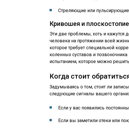
Стреляющие или пульсирующие
Кривошея и плоскостопие
Эти две проблемы, хоть и кажутся 
человека на протяжении всей жизни
которое требует специальной корр
коленных суставов и позвоночника
испытанием, которое можно решить
Когда стоит обратитьс
Задумываясь о том, стоит ли записы
следующие сигналы вашего органи
Если у вас появились постоянные
Если вы заметили отеки или пок