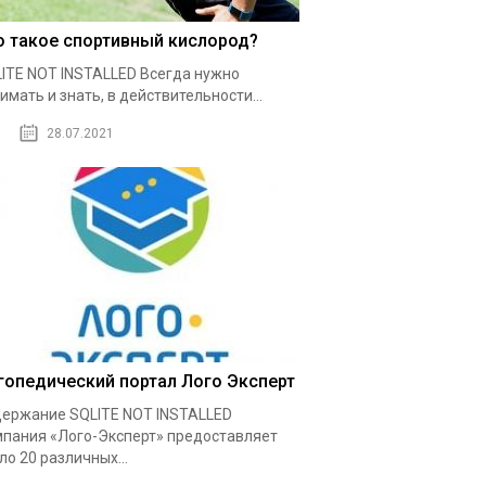
о такое спортивный кислород?
ITE NOT INSTALLED Всегда нужно
имать и знать, в действительности...
28.07.2021
гопедический портал Лого Эксперт
ержание SQLITE NOT INSTALLED
пания «Лого-Эксперт» предоставляет
ло 20 различных...