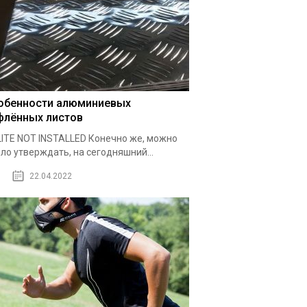
обенности алюминиевых
флённых листов
ITE NOT INSTALLED Конечно же, можно
ло утверждать, на сегодняшний...
22.04.2022