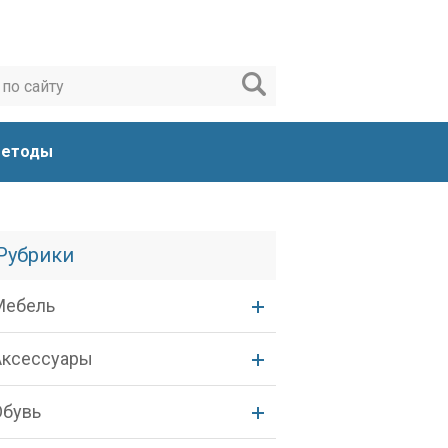
етоды
Рубрики
Мебель
Аксессуары
Обувь