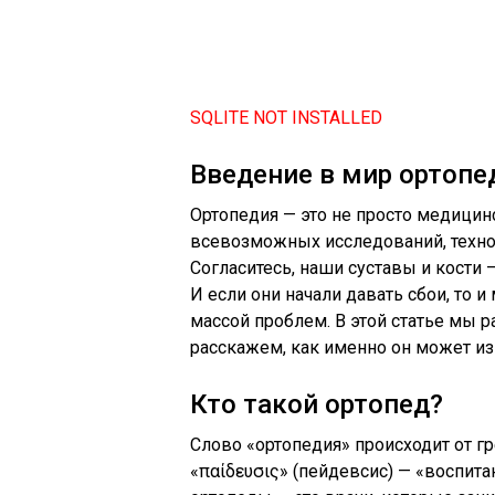
SQLITE NOT INSTALLED
Введение в мир ортопе
Ортопедия — это не просто медицин
всевозможных исследований, технол
Согласитесь, наши суставы и кости 
И если они начали давать сбои, то и
массой проблем. В этой статье мы ра
расскажем, как именно он может и
Кто такой ортопед?
Слово «ортопедия» происходит от гр
«παίδευσις» (пейдевсис) — «воспита