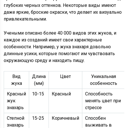
глубоких черных оттенков. Некоторые виды имеют
даже яркие, броские окраски, что делает их визуально
привлекательными.
Учеными описано более 40 000 видов этих жуков, и
каждое из созданий имеет свои характерные
особенности. Например, у жука знахаря довольно
длинные усики, которые помогают им чувствовать
окружающую среду и находить пищу.
Вид
Длина
Цвет
Уникальная
жука
(мм)
особенность
Красный
10-15
Красный
Способность
жук
менять цвет при
знахарь
стрессе
Степной
15-25
Коричневый
Способен
знахарь
выживать в