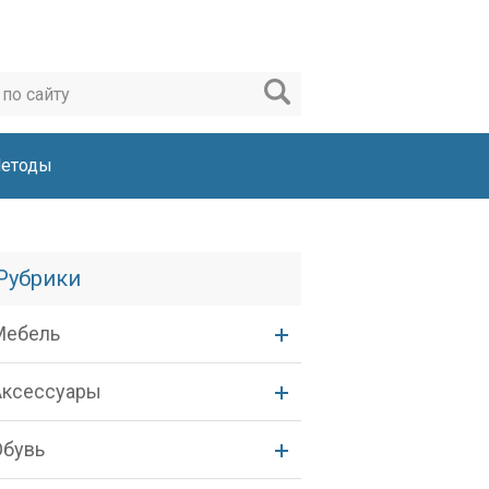
етоды
Рубрики
Мебель
Аксессуары
Обувь