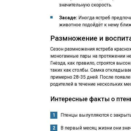
значительную скорость.
Засаде:
Иногда ястреб предпочи
животное подойдёт к нему ближ
Размножение и воспит
Сезон размножения ястреба краснох
моногамные пары на протяжении нес
Гнёзда, как правило, строятся высо
таких как столбы. Самка откладыва
примерно 28-35 дней. После появле
родителей в течение нескольких ме
Интересные факты о птен
Птенцы вылупляются с закрыты
В первый месяц жизни они зна