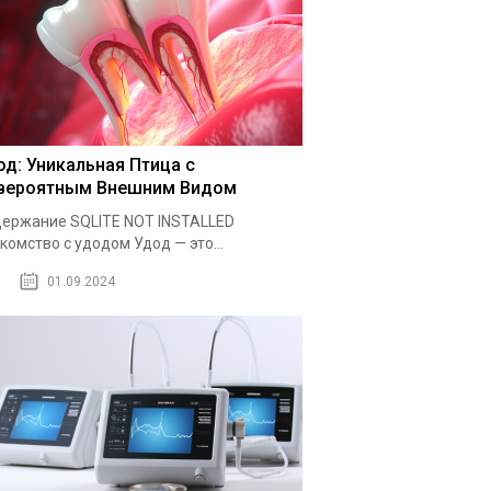
од: Уникальная Птица с
вероятным Внешним Видом
ержание SQLITE NOT INSTALLED
комство с удодом Удод — это...
01.09.2024