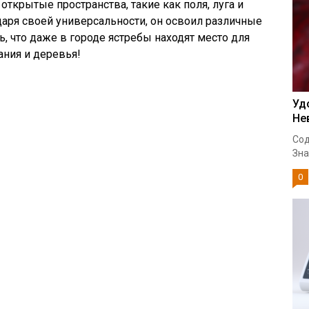
открытые пространства, такие как поля, луга и
даря своей универсальности, он освоил различные
, что даже в городе ястребы находят место для
ания и деревья!
Уд
Не
Сод
Зна
0