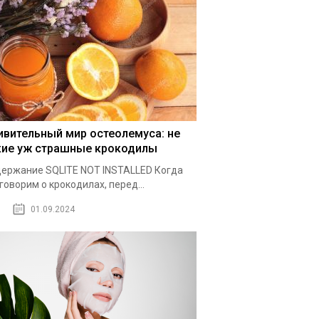
ивительный мир остеолемуса: не
кие уж страшные крокодилы
ержание SQLITE NOT INSTALLED Когда
говорим о крокодилах, перед...
01.09.2024