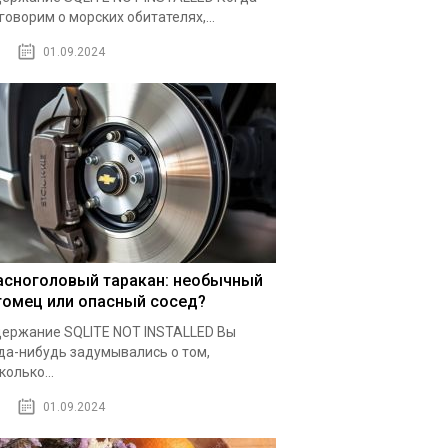
говорим о морских обитателях,...
01.09.2024
асноголовый таракан: необычный
томец или опасный сосед?
ержание SQLITE NOT INSTALLED Вы
да-нибудь задумывались о том,
колько...
01.09.2024