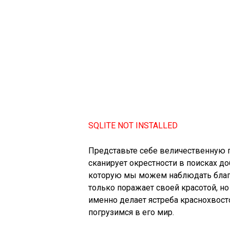
SQLITE NOT INSTALLED
Представьте себе величественную п
сканирует окрестности в поисках доб
которую мы можем наблюдать благо
только поражает своей красотой, но
именно делает ястреба краснохвос
погрузимся в его мир.