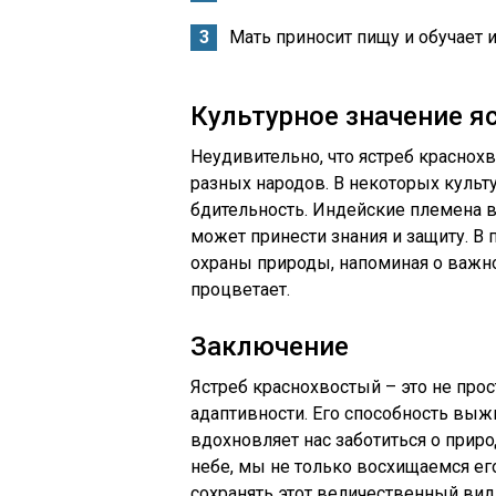
Мать приносит пищу и обучает и
Культурное значение я
Неудивительно, что ястреб краснохв
разных народов. В некоторых культу
бдительность. Индейские племена 
может принести знания и защиту. В 
охраны природы, напоминая о важно
процветает.
Заключение
Ястреб краснохвостый – это не прос
адаптивности. Его способность вы
вдохновляет нас заботиться о прир
небе, мы не только восхищаемся ег
сохранять этот величественный вид