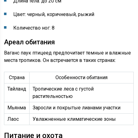
Длина тела: до 20 см
Цвет: черный, коричневый, рыжий
Количество ног: 8
Ареал обитания
Ваганс паук птицеед предпочитает темные и влажные
места тропиков. Он встречается в таких странах:
Страна
Особенности обитания
Тайланд
Тропические леса с густой
растительностью
Мьянма
Заросли и покрытые лианами участки
Лаос
Увлажненные климатические зоны
Питание и охота