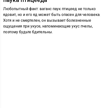
паука птицееда
Любопытный факт: ваганс паук птицеед не только
ядовит, но и его яд может быть опасен для человека.
Хотя и не смертелен, он вызывает болезненные
ощущения при укусе, напоминающие укус пчелы,
поэтому будьте бдительны.