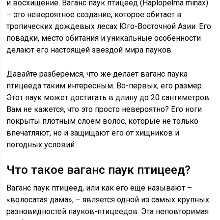
и восхищение. Ваганс паук птицеед (Haplopelma minax)
– это невероятное создание, которое обитает в
тропических дождевых лесах Юго-Восточной Азии. Его
повадки, место обитания и уникальные особенности
делают его настоящей звездой мира пауков.
Давайте разберёмся, что же делает ваганс паука
птицееда таким интересным. Во-первых, его размер.
Этот паук может достигать в длину до 20 сантиметров.
Вам не кажется, что это просто невероятно? Его ноги
покрыты плотным слоем волос, которые не только
впечатляют, но и защищают его от хищников и
погодных условий.
Что такое ваганс паук птицеед?
Ваганс паук птицеед, или как его ещё называют –
«волосатая дама», – является одной из самых крупных
разновидностей пауков-птицеедов. Эта неповторимая