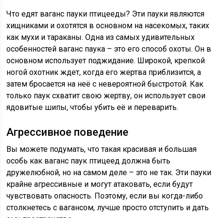
Что едят ваганс пауки птицееды? Эти пауки являются
хищниками и охотятся в основном на насекомых, таких
как мухи и тараканы. Одна из самых удивительных
особенностей ваганс паука – это его способ охоты. Он в
основном использует поджидание. Широкой, крепкой
ногой охотник ждет, когда его жертва приблизится, а
затем бросается на неё с невероятной быстротой. Как
только паук схватит свою жертву, он использует свои
ядовитые шипы, чтобы убить её и переварить.
Агрессивное поведение
Вы можете подумать, что такая красивая и большая
особь как ваганс паук птицеед должна быть
дружелюбной, но на самом деле – это не так. Эти пауки
крайне агрессивные и могут атаковать, если будут
чувствовать опасность. Поэтому, если вы когда-либо
столкнетесь с вагансом, лучше просто отступить и дать