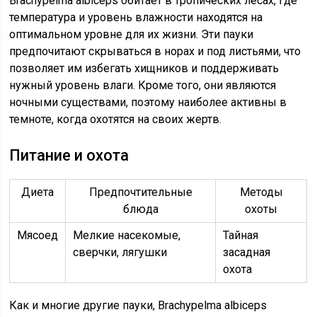
Brachypelma albiceps обитает в тропических лесах, где
температура и уровень влажности находятся на
оптимальном уровне для их жизни. Эти пауки
предпочитают скрываться в норах и под листьями, что
позволяет им избегать хищников и поддерживать
нужный уровень влаги. Кроме того, они являются
ночными существами, поэтому наиболее активны в
темноте, когда охотятся на своих жертв.
Питание и охота
Диета
Предпочтительные
Методы
блюда
охоты
Мясоед
Мелкие насекомые,
Тайная
сверчки, лягушки
засадная
охота
Как и многие другие пауки, Brachypelma albiceps