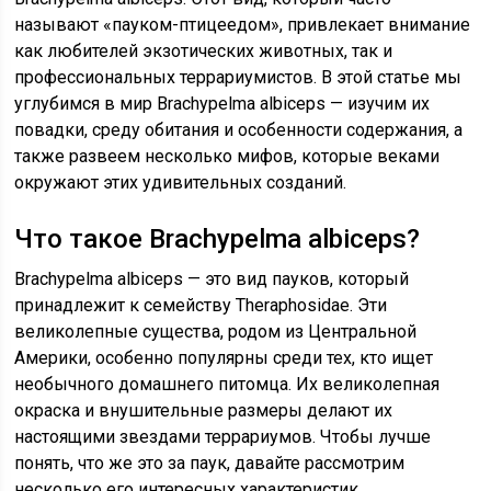
называют «пауком-птицеедом», привлекает внимание
как любителей экзотических животных, так и
профессиональных террариумистов. В этой статье мы
углубимся в мир Brachypelma albiceps — изучим их
повадки, среду обитания и особенности содержания, а
также развеем несколько мифов, которые веками
окружают этих удивительных созданий.
Что такое Brachypelma albiceps?
Brachypelma albiceps — это вид пауков, который
принадлежит к семейству Theraphosidae. Эти
великолепные существа, родом из Центральной
Америки, особенно популярны среди тех, кто ищет
необычного домашнего питомца. Их великолепная
окраска и внушительные размеры делают их
настоящими звездами террариумов. Чтобы лучше
понять, что же это за паук, давайте рассмотрим
несколько его интересных характеристик.