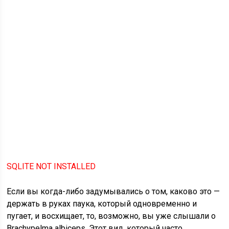
SQLITE NOT INSTALLED
Если вы когда-либо задумывались о том, каково это —
держать в руках паука, который одновременно и
пугает, и восхищает, то, возможно, вы уже слышали о
Brachypelma albiceps. Этот вид, который часто