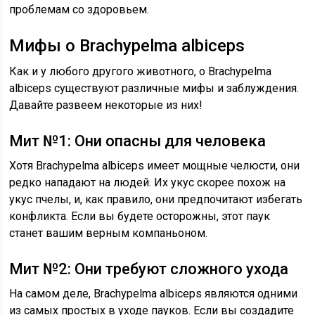
проблемам со здоровьем.
Мифы о Brachypelma albiceps
Как и у любого другого животного, о Brachypelma
albiceps существуют различные мифы и заблуждения.
Давайте развеем некоторые из них!
Мит №1: Они опасны для человека
Хотя Brachypelma albiceps имеет мощные челюсти, они
редко нападают на людей. Их укус скорее похож на
укус пчелы, и, как правило, они предпочитают избегать
конфликта. Если вы будете осторожны, этот паук
станет вашим верным компаньоном.
Мит №2: Они требуют сложного ухода
На самом деле, Brachypelma albiceps являются одними
из самых простых в уходе пауков. Если вы создадите