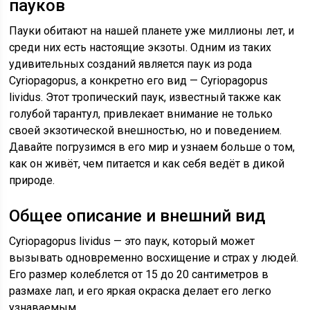
пауков
Пауки обитают на нашей планете уже миллионы лет, и
среди них есть настоящие экзоты. Одним из таких
удивительных созданий является паук из рода
Cyriopagopus, а конкретно его вид — Cyriopagopus
lividus. Этот тропический паук, известный также как
голубой тарантул, привлекает внимание не только
своей экзотической внешностью, но и поведением.
Давайте погрузимся в его мир и узнаем больше о том,
как он живёт, чем питается и как себя ведёт в дикой
природе.
Общее описание и внешний вид
Cyriopagopus lividus — это паук, который может
вызывать одновременно восхищение и страх у людей.
Его размер колеблется от 15 до 20 сантиметров в
размахе лап, и его яркая окраска делает его легко
узнаваемым.