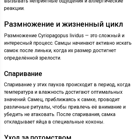
вызывать неприятные ощущения и аллергические
реакции.
Размножение и жизненный цикл
Размножение Cyriopagopus lividus — это сложный и
интересный процесс. Самцы начинают активно искать
самок после линьки, когда их размер достигнет
определённой зрелости.
Спаривание
Спаривание у этих пауков происходит в период, когда
температура и влажность достигают оптимальных
значений. Самец, приближаясь к самке, проводит
различные ритуалы, чтобы привлечь её внимание и
убедить не атаковать. После спаривания, самка
откладывает яйца в специальные коконы.
Уход за потомством