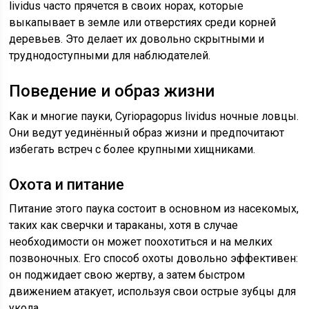
lividus часто прячется в своих норах, которые
выкапывает в земле или отверстиях среди корней
деревьев. Это делает их довольно скрытными и
труднодоступными для наблюдателей.
Поведение и образ жизни
Как и многие пауки, Cyriopagopus lividus ночные ловцы.
Они ведут уединённый образ жизни и предпочитают
избегать встреч с более крупными хищниками.
Охота и питание
Питание этого паука состоит в основном из насекомых,
таких как сверчки и тараканы, хотя в случае
необходимости он может поохотиться и на мелких
позвоночных. Его способ охоты довольно эффективен:
он поджидает свою жертву, а затем быстром
движением атакует, используя свои острые зубцы для
укола.