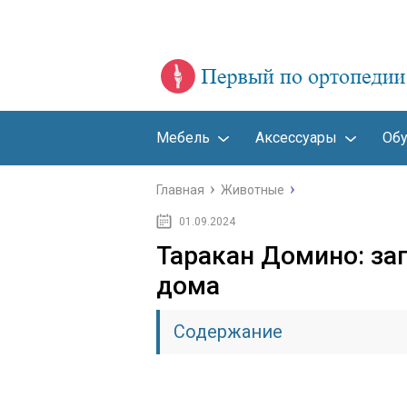
Мебель
Аксессуары
Об
Главная
Животные
01.09.2024
Таракан Домино: за
дома
Содержание