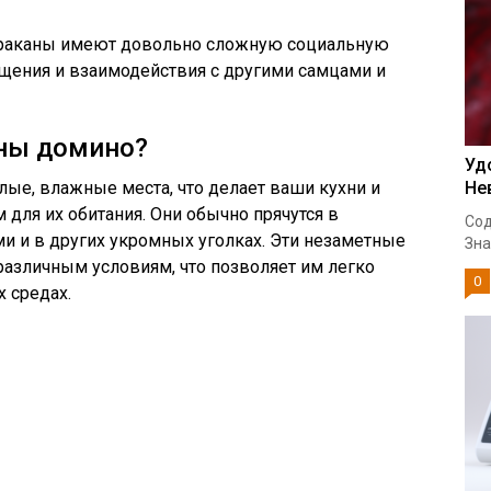
раканы имеют довольно сложную социальную
бщения и взаимодействия с другими самцами и
аны домино?
Уд
ые, влажные места, что делает ваши кухни и
Не
ля их обитания. Они обычно прячутся в
Сод
ми и в других укромных уголках. Эти незаметные
Зна
азличным условиям, что позволяет им легко
0
 средах.