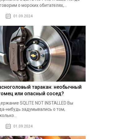
говорим о морских обитателях,...
01.09.2024
асноголовый таракан: необычный
томец или опасный сосед?
ержание SQLITE NOT INSTALLED Вы
да-нибудь задумывались о том,
колько...
01.09.2024