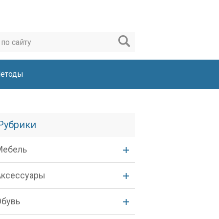
етоды
Рубрики
Мебель
Аксессуары
Обувь