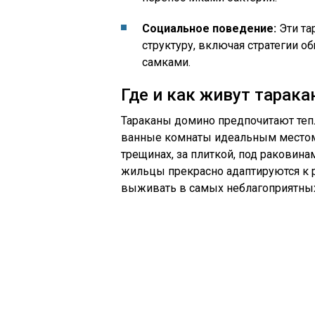
Социальное поведение:
Эти та
структуру, включая стратегии о
самками.
Где и как живут тарак
Тараканы домино предпочитают тепл
ванные комнаты идеальным местом д
трещинах, за плиткой, под раковина
жильцы прекрасно адаптируются к р
выживать в самых неблагоприятных