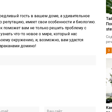
доедливый гость в вашем доме, а удивительное
Та
ою репутацию, имеет свои особенности и биологию.
По
к поможет вам не только решить проблему с
ste
узнать что-то новое о мире, который нас
Сод
воему окружению, и, возможно, вам удастся
реч
тараканами домино!
3
Ка