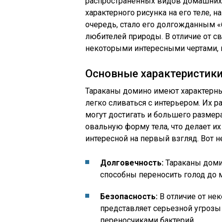
распространенных видов домашних т
характерного рисунка на его теле, 
очередь, стало его долгожданным «
любителей природы. В отличие от св
некоторыми интересными чертами, 
Основные характеристики
Тараканы домино имеют характерны
легко сливаться с интерьером. Их р
могут достигать и большего размер
овальную форму тела, что делает и
интересной на первый взгляд. Вот 
Долговечность:
Тараканы домин
способны переносить голод до 
Безопасность:
В отличие от не
представляет серьезной угрозы 
переносчиками бактерий.