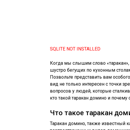
SQLITE NOT INSTALLED
Когда мы слышим слово «таракан», 
шустро бегущих по кухонным столам
Позвольте представить вам особого
вид не только интересен с точки з
вопросов у людей, которые сталкив
кто такой таракан домино и почему
Что такое таракан дом
Таракан домино, также известный как 