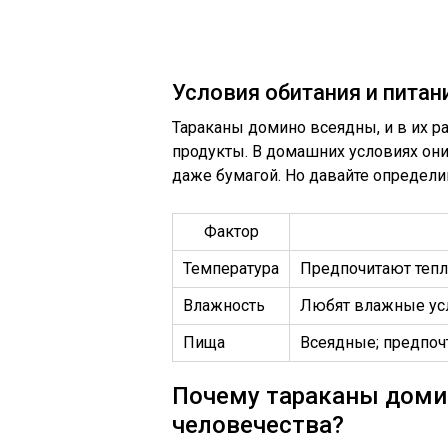
Условия обитания и питан
Тараканы домино всеядны, и в их р
продукты. В домашних условиях они
даже бумагой. Но давайте определи
Фактор
Температура
Предпочитают тепло
Влажность
Любят влажные усл
Пища
Всеядные; предпоч
Почему тараканы доми
человечества?