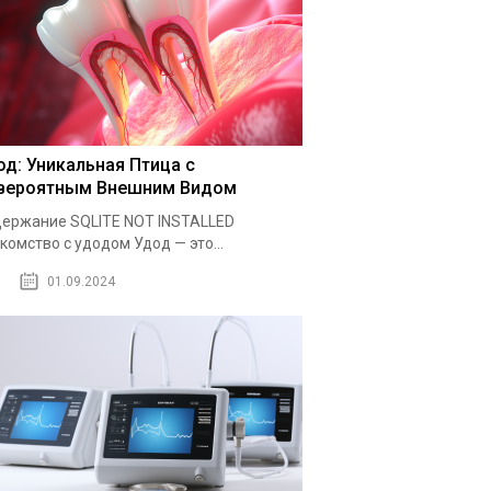
од: Уникальная Птица с
вероятным Внешним Видом
ержание SQLITE NOT INSTALLED
комство с удодом Удод — это...
01.09.2024