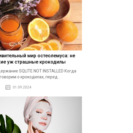
ивительный мир остеолемуса: не
кие уж страшные крокодилы
ержание SQLITE NOT INSTALLED Когда
говорим о крокодилах, перед...
01.09.2024