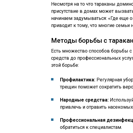
Несмотря на то что тараканы домино
присутствие в домах может вызват
начинаем задумываться: «Где еще о
приводит к тому, что многие семьи
Методы борьбы с тарака
Есть множество способов борьбы с 
средств до профессиональных услуг
этой борьбе:
Профилактика:
Регулярная убор
трещин поможет сократить веро
Народные средства:
Используйт
привлечь и отравить насекомых
Профессиональная дезинфекц
обратиться к специалистам.