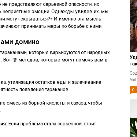
 не представляют серьезной опасности, их
ь неприятные эмоции. Однажды увидев их, мы
ни могут скрываться?» И именно эта мысль
 начинают принимать меры по борьбе с ними.
нами домино
тараканами, которые варьируются от народных
Уд
. Вот 몇 методов, которые могут помочь вам в
та
Сод
мы 
ка, утилизация остатков еды и залечивание
ятность появления тараканов.
0
е смесь из борной кислоты и сахара, чтобы
.
ия:
Если проблема стала серьезной, стоит