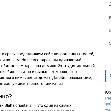
то сразу представляем себе непрошенных гостей,
 и полкам. Но не все тараканы одинаковы!
 обитателя — таракана домино. Этот удивительный
рения биологии, но и вызывает множество
аются с ним в своих домах. Давайте рассмотрим,
 он заслуживает вашего внимания.
Юр
ино?
Ре
зуб
Blatta orientalis, — это один из самых
то