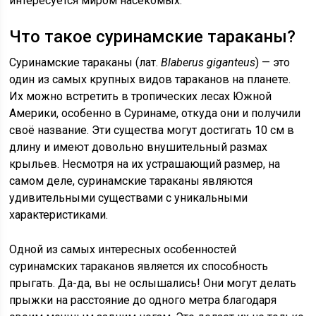
интересуется миром насекомых.
Что такое суринамские тараканы?
Суринамские тараканы (лат.
Blaberus giganteus
) — это
один из самых крупных видов тараканов на планете.
Их можно встретить в тропических лесах Южной
Америки, особенно в Суринаме, откуда они и получили
своё название. Эти существа могут достигать 10 см в
длину и имеют довольно внушительный размах
крыльев. Несмотря на их устрашающий размер, на
самом деле, суринамские тараканы являются
удивительными существами с уникальными
характеристиками.
Одной из самых интересных особенностей
суринамских тараканов является их способность
прыгать. Да-да, вы не ослышались! Они могут делать
прыжки на расстояние до одного метра благодаря