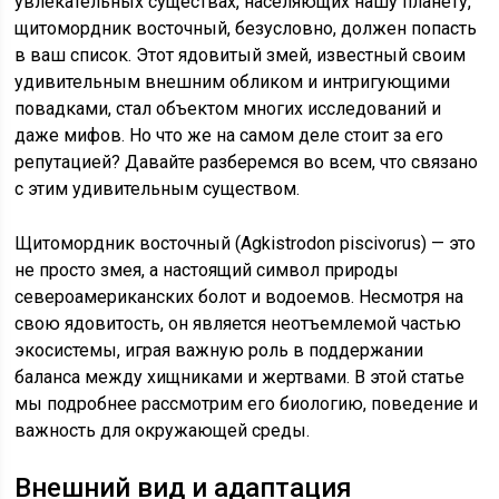
увлекательных существах, населяющих нашу планету,
щитомордник восточный, безусловно, должен попасть
в ваш список. Этот ядовитый змей, известный своим
удивительным внешним обликом и интригующими
повадками, стал объектом многих исследований и
даже мифов. Но что же на самом деле стоит за его
репутацией? Давайте разберемся во всем, что связано
с этим удивительным существом.
Щитомордник восточный (Agkistrodon piscivorus) — это
не просто змея, а настоящий символ природы
североамериканских болот и водоемов. Несмотря на
свою ядовитость, он является неотъемлемой частью
экосистемы, играя важную роль в поддержании
баланса между хищниками и жертвами. В этой статье
мы подробнее рассмотрим его биологию, поведение и
важность для окружающей среды.
Внешний вид и адаптация