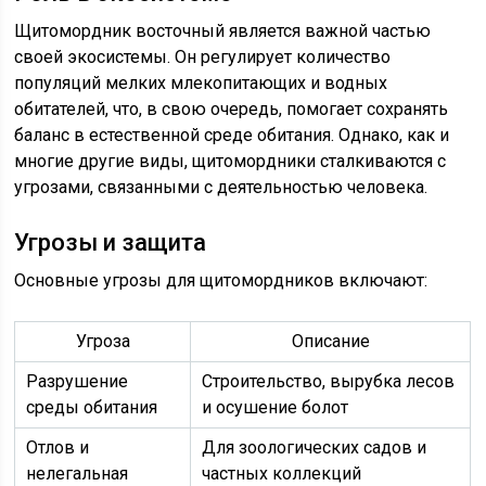
Щитомордник восточный является важной частью
своей экосистемы. Он регулирует количество
популяций мелких млекопитающих и водных
обитателей, что, в свою очередь, помогает сохранять
баланс в естественной среде обитания. Однако, как и
многие другие виды, щитомордники сталкиваются с
угрозами, связанными с деятельностью человека.
Угрозы и защита
Основные угрозы для щитомордников включают:
Угроза
Описание
Разрушение
Строительство, вырубка лесов
среды обитания
и осушение болот
Отлов и
Для зоологических садов и
нелегальная
частных коллекций