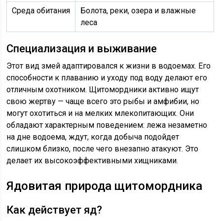
Среда обитания
Болота, реки, озера и влажные
леса
Специализация и выживание
Этот вид змей адаптировался к жизни в водоемах. Его
способности к плаванию и уходу под воду делают его
отличным охотником. Щитомордники активно ищут
свою жертву — чаще всего это рыбы и амфибии, но
могут охотиться и на мелких млекопитающих. Они
обладают характерным поведением: лежа незаметно
на дне водоема, ждут, когда добыча подойдет
слишком близко, после чего внезапно атакуют. Это
делает их высокоэффективными хищниками.
Ядовитая природа щитомордника
Как действует яд?