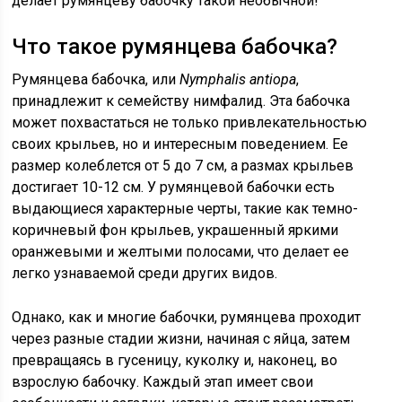
делает румянцеву бабочку такой необычной!
Что такое румянцева бабочка?
Румянцева бабочка, или
Nymphalis antiopa
,
принадлежит к семейству нимфалид. Эта бабочка
может похвастаться не только привлекательностью
своих крыльев, но и интересным поведением. Ее
размер колеблется от 5 до 7 см, а размах крыльев
достигает 10-12 см. У румянцевой бабочки есть
выдающиеся характерные черты, такие как темно-
коричневый фон крыльев, украшенный яркими
оранжевыми и желтыми полосами, что делает ее
легко узнаваемой среди других видов.
Однако, как и многие бабочки, румянцева проходит
через разные стадии жизни, начиная с яйца, затем
превращаясь в гусеницу, куколку и, наконец, во
взрослую бабочку. Каждый этап имеет свои