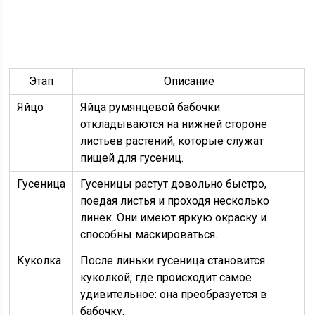
Этап
Описание
Яйцо
Яйца румянцевой бабочки
откладываются на нижней стороне
листьев растений, которые служат
пищей для гусениц.
Гусеница
Гусеницы растут довольно быстро,
поедая листья и проходя несколько
линек. Они имеют яркую окраску и
способны маскироваться.
Куколка
После линьки гусеница становится
куколкой, где происходит самое
удивительное: она преобразуется в
бабочку.