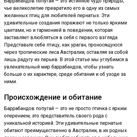
Баррабандов попугай — это истинное чудо природы,
чье великолепие превратило его в одну из самых
желанных птиц для любителей пернатых. Эти
удивительные создания поражают не только яркими
цветами, но и гармонией в поведении, которая
заставляет влюбляться в себя с первого взгляда.
Представьте себе птицу, как ураган, проносящуюся
через тропические леса Австралии, оставляя за собой
лишь радугу из перьев. В этой статье мы углубимся в
увлекательный мир баррабандов, чтобы узнать
больше о их характере, среде обитания и об уходе за
ними.
Происхождение и обитание
Баррабандов попугай — это не просто птичка с ярким
оперением, это представитель своего рода с
уникальной историей. Эти удивительные пернатые
обитают преимущественно в Австралии, в их родных