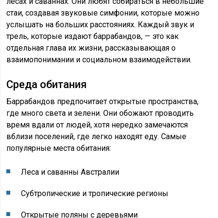
лесах и саваннах. Они любят собираться в небольшие
стаи, создавая звуковые симфонии, которые можно
услышать на больших расстояниях. Каждый звук и
трель, которые издают баррабандов, — это как
отдельная глава их жизни, рассказывающая о
взаимопонимании и социальном взаимодействии.
Среда обитания
Баррабандов предпочитает открытые пространства,
где много света и зелени. Они обожают проводить
время вдали от людей, хотя нередко замечаются
вблизи поселений, где легко находят еду. Самые
популярные места обитания:
Леса и саванны Австралии
Субтропические и тропические регионы
Открытые поляны с деревьями