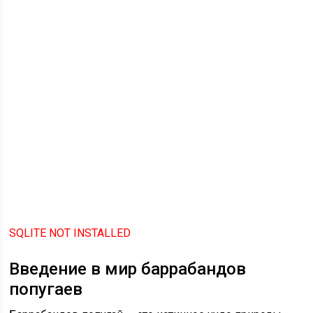
SQLITE NOT INSTALLED
Введение в мир баррабандов
попугаев