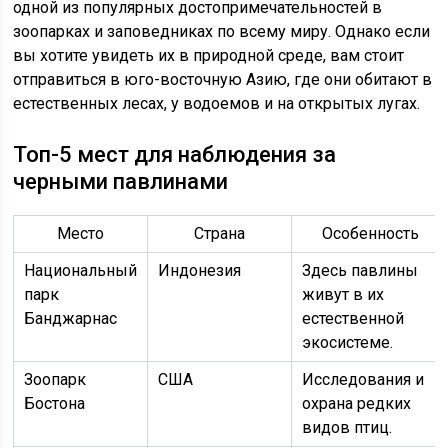
одной из популярных достопримечательностей в
зоопарках и заповедниках по всему миру. Однако если
вы хотите увидеть их в природной среде, вам стоит
отправиться в юго-восточную Азию, где они обитают в
естественных лесах, у водоемов и на открытых лугах.
Топ-5 мест для наблюдения за
черными павлинами
Место
Страна
Особенность
Национальный
Индонезия
Здесь павлины
парк
живут в их
Банджарнас
естественной
экосистеме.
Зоопарк
США
Исследования и
Бостона
охрана редких
видов птиц.