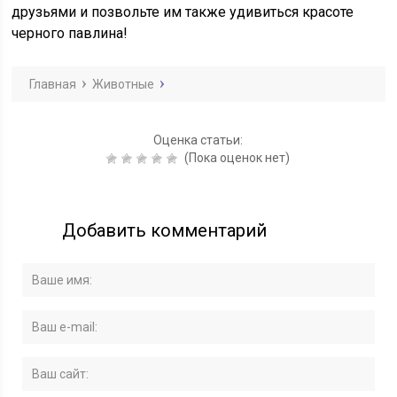
друзьями и позвольте им также удивиться красоте
черного павлина!
Главная
Животные
Оценка статьи:
(Пока оценок нет)
Добавить комментарий