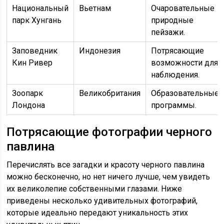
Национальный
Вьетнам
Очаровательные
парк Хунгань
природные
пейзажи.
Заповедник
Индонезия
Потрясающие
Кин Ривер
возможности для
наблюдения.
Зоопарк
Великобритания
Образовательные
Лондона
программы.
Потрясающие фотографии черного
павлина
Перечислять все загадки и красоту черного павлина
можно бесконечно, но нет ничего лучше, чем увидеть
их великолепие собственными глазами. Ниже
приведены несколько удивительных фотографий,
которые идеально передают уникальность этих