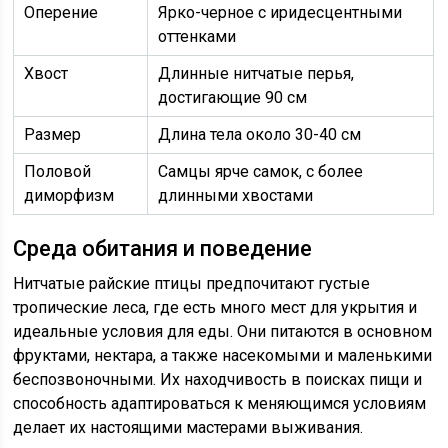
Оперение
Ярко-черное с иридесцентными
оттенками
Хвост
Длинные нитчатые перья,
достигающие 90 см
Размер
Длина тела около 30-40 см
Половой
Самцы ярче самок, с более
диморфизм
длинными хвостами
Среда обитания и поведение
Нитчатые райские птицы предпочитают густые
тропические леса, где есть много мест для укрытия и
идеальные условия для еды. Они питаются в основном
фруктами, нектара, а также насекомыми и маленькими
беспозвоночными. Их находчивость в поисках пищи и
способность адаптироваться к меняющимся условиям
делает их настоящими мастерами выживания.