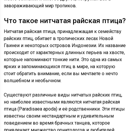
завораживающий мир тропиков.
Что такое нитчатая райская птица?
Нитчатая райская птица, принадлежащая к семейству
райских птиц, обитает в тропических лесах Новой
Гвинеи и некоторых островов Индонезии. Их название
происходит от характерных длинных перьев на хвосте,
которые напоминают тонкие нити. Это одна из самых
ярких и запоминающихся птиц в мире, на которую
стоит обратить внимание, если вы мечтаете о нечто
волшебном и необычном.
Существуют различные виды нитчатых райских птиц,
но наиболее известными являются нитчатая райская
птица (Paradisaea apoda) и её родственники. Эти птицы
известны своим нестандартным и удивительным
поведением во время брачных танцев, которое
привлекает множество орнитологов и любителей