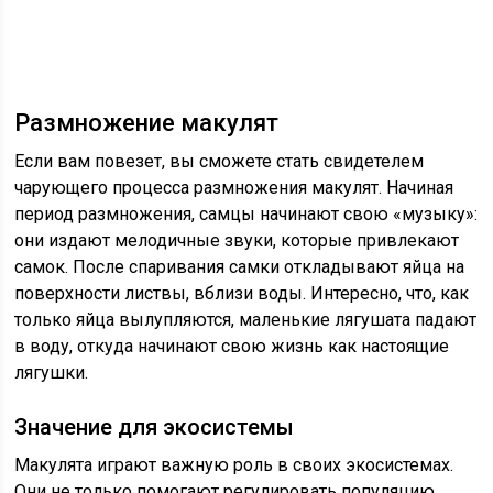
Размножение макулят
Если вам повезет, вы сможете стать свидетелем
чарующего процесса размножения макулят. Начиная
период размножения, самцы начинают свою «музыку»:
они издают мелодичные звуки, которые привлекают
самок. После спаривания самки откладывают яйца на
поверхности листвы, вблизи воды. Интересно, что, как
только яйца вылупляются, маленькие лягушата падают
в воду, откуда начинают свою жизнь как настоящие
лягушки.
Значение для экосистемы
Макулята играют важную роль в своих экосистемах.
Они не только помогают регулировать популяцию