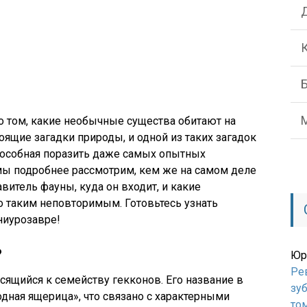
о том, какие необычные существа обитают на
оящие загадки природы, и одной из таких загадок
пособная поразить даже самых опытных
 мы подробнее рассмотрим, кем же на самом деле
витель фауны, куда он входит, и какие
о таким неповторимым. Готовьтесь узнать
ниурозавре!
?
Юр
Ре
сящийся к семейству гекконов. Его название в
зуб
одная ящерица», что связано с характерными
то