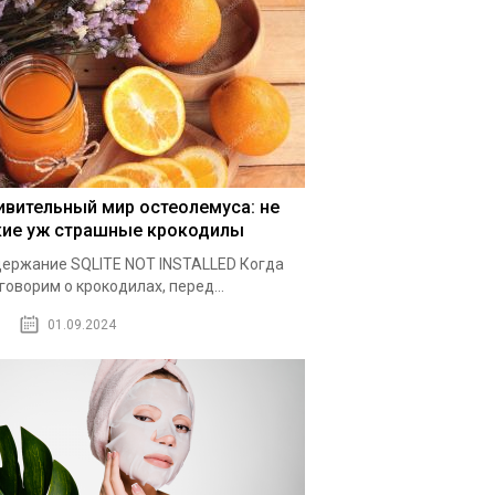
ивительный мир остеолемуса: не
кие уж страшные крокодилы
ержание SQLITE NOT INSTALLED Когда
говорим о крокодилах, перед...
01.09.2024