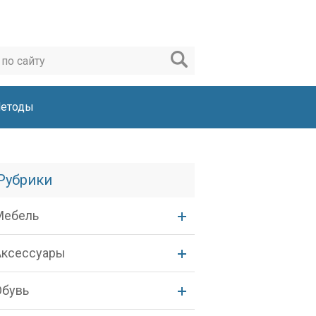
етоды
Рубрики
Мебель
Аксессуары
Обувь