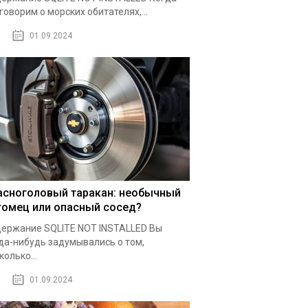
говорим о морских обитателях,...
01.09.2024
асноголовый таракан: необычный
томец или опасный сосед?
ержание SQLITE NOT INSTALLED Вы
да-нибудь задумывались о том,
колько...
01.09.2024