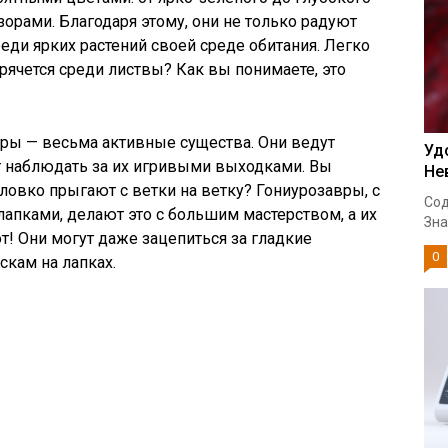
зорами. Благодаря этому, они не только радуют
реди ярких растений своей среде обитания. Легко
прячется среди листвы? Как вы понимаете, это
авры — весьма активные существа. Они ведут
Уд
т наблюдать за их игривыми выходками. Вы
Не
ловко прыгают с ветки на ветку? Гониурозавры, с
Сод
апками, делают это с большим мастерством, а их
Зна
! Они могут даже зацепиться за гладкие
0
скам на лапках.