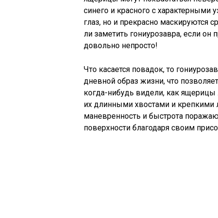
синего и красного с характерными у
глаз, но и прекрасно маскируются с
ли заметить гониурозавра, если он 
довольно непросто!
Что касается повадок, то гониуроз
дневной образ жизни, что позволяе
когда-нибудь видели, как ящерицы 
их длинными хвостами и крепкими л
маневренность и быстрота поражают
поверхности благодаря своим присо