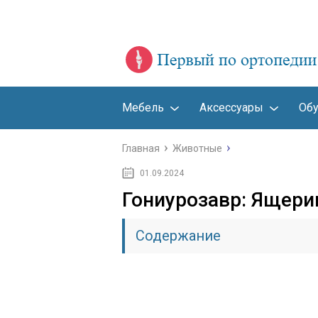
Мебель
Аксессуары
Об
Главная
Животные
01.09.2024
Гониурозавр: Ящери
Содержание