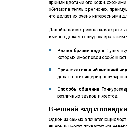
яркими цветами его кожи, схожими 
обитают в теплых регионах, преиму
что делает их очень интересными дл
Давайте посмотрим на некоторые кл
именно делает гониурозавра таким
Разнообразие видов:
Существу
которых имеет свои особенности
Привлекательный внешний вид
делают этих ящериц популярны
Способы общения:
Гониурозавр
различных звуков и жестов.
Внешний вид и повадки
Одной из самых впечатляющих черт 
ящерицы могут похвастаться неверо