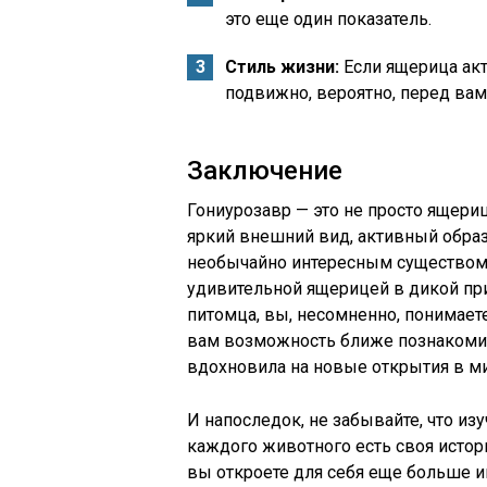
это еще один показатель.
Стиль жизни:
Если ящерица акт
подвижно, вероятно, перед вам
Заключение
Гониурозавр — это не просто ящериц
яркий внешний вид, активный обра
необычайно интересным существом. 
удивительной ящерицей в дикой при
питомца, вы, несомненно, понимаете,
вам возможность ближе познакомит
вдохновила на новые открытия в м
И напоследок, не забывайте, что из
каждого животного есть своя истор
вы откроете для себя еще больше 