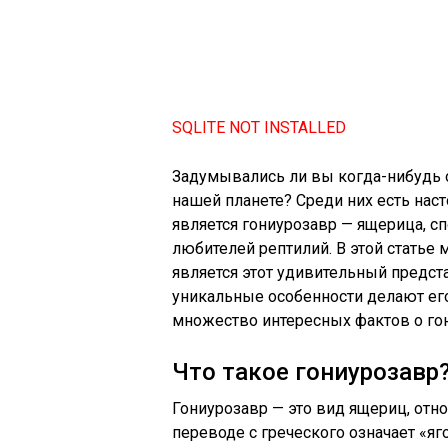
SQLITE NOT INSTALLED
Задумывались ли вы когда-нибудь 
нашей планете? Среди них есть наст
является гониурозавр — ящерица, с
любителей рептилий. В этой статье
является этот удивительный предста
уникальные особенности делают ег
множество интересных фактов о го
Что такое гониурозавр
Гониурозавр — это вид ящериц, отно
переводе с греческого означает «яг