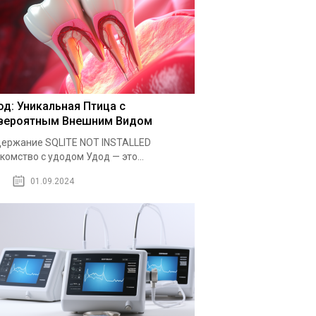
од: Уникальная Птица с
вероятным Внешним Видом
ержание SQLITE NOT INSTALLED
комство с удодом Удод — это...
01.09.2024