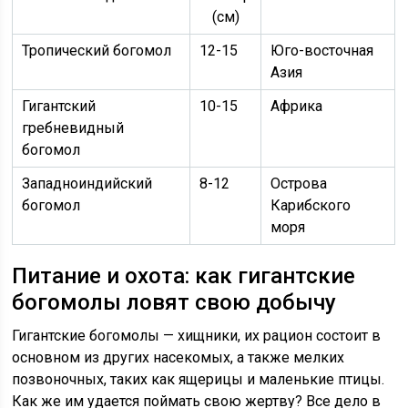
(см)
Тропический богомол
12-15
Юго-восточная
Азия
Гигантский
10-15
Африка
гребневидный
богомол
Западноиндийский
8-12
Острова
богомол
Карибского
моря
Питание и охота: как гигантские
богомолы ловят свою добычу
Гигантские богомолы — хищники, их рацион состоит в
основном из других насекомых, а также мелких
позвоночных, таких как ящерицы и маленькие птицы.
Как же им удается поймать свою жертву? Все дело в