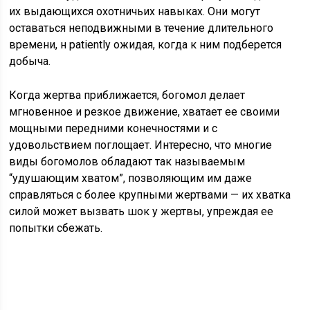
их выдающихся охотничьих навыках. Они могут
оставаться неподвижными в течение длительного
времени, н patiently ожидая, когда к ним подберется
добыча.
Когда жертва приближается, богомол делает
мгновенное и резкое движение, хватает ее своими
мощными передними конечностями и с
удовольствием поглощает. Интересно, что многие
виды богомолов обладают так называемым
“удушающим хватом”, позволяющим им даже
справляться с более крупными жертвами — их хватка
силой может вызвать шок у жертвы, упреждая ее
попытки сбежать.