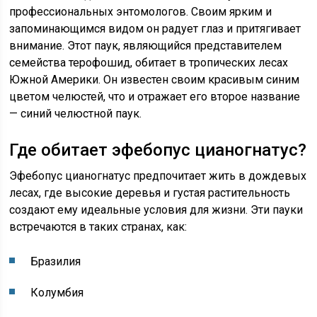
профессиональных энтомологов. Своим ярким и
запоминающимся видом он радует глаз и притягивает
внимание. Этот паук, являющийся представителем
семейства терофошид, обитает в тропических лесах
Южной Америки. Он известен своим красивым синим
цветом челюстей, что и отражает его второе название
— синий челюстной паук.
Где обитает эфебопус цианогнатус?
Эфебопус цианогнатус предпочитает жить в дождевых
лесах, где высокие деревья и густая растительность
создают ему идеальные условия для жизни. Эти пауки
встречаются в таких странах, как:
Бразилия
Колумбия