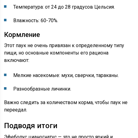
Температура: от 24 до 28 градусов Цельсия.
Влажность: 60-70%.
Кормление
Этот паук не очень привязан к определенному типу
пищи, но основные компоненты его рациона
включают:
Мелкие насекомые: мухи, сверчки, тараканы.
Разнообразные личинки.
Важно следить за количеством корма, чтобы паук не
переедал.
Подводя итоги
Эфебопус цианогнатус — это не просто яркий и