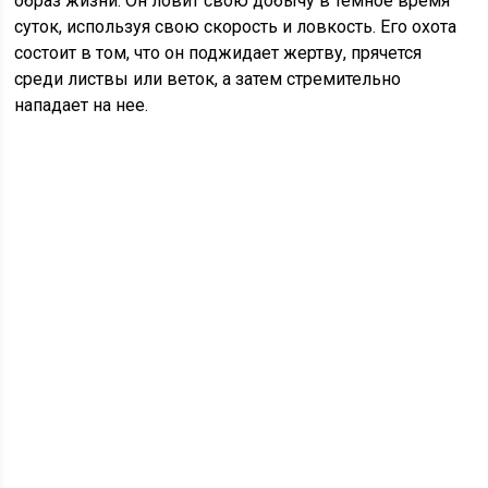
образ жизни. Он ловит свою добычу в темное время
суток, используя свою скорость и ловкость. Его охота
состоит в том, что он поджидает жертву, прячется
среди листвы или веток, а затем стремительно
нападает на нее.