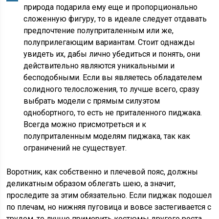
природа подарила ему еще и пропорционально
сложенную фигуру, то в идеале следует отдавать
предпочтение полуприталенным или же,
полуприлегающим вариантам. Стоит однажды
увидеть их, дабы лично убедиться и понять, они
действительно являются уникальными и
бесподобными. Если вы являетесь обладателем
солидного телосложения, то лучше всего, сразу
выбрать модели с прямым силуэтом
однобортного, то есть не приталенного пиджака.
Всегда можно присмотреться и к
полуприталенным моделям пиджака, так как
ограничений не существует.
Воротник, как собственно и плечевой пояс, должны
деликатным образом облегать шею, а значит,
проследите за этим обязательно. Если пиджак подошел
по плечам, но нижняя пуговица и вовсе застегивается с
трудом, то лучше примерить костюмы другого роста,